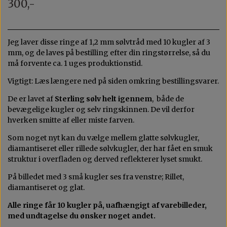
300,-
MAX 200 KR
AGAT
KVARTS
Jeg laver disse ringe af 1,2 mm sølvtråd med 10 kugler af 3
mm, og de laves på bestilling efter din ringstørrelse, så du
må forvente ca. 1 uges produktionstid.
OPAL
Vigtigt: Læs længere ned på siden omkring bestillingsvarer.
De er lavet af
Sterling sølv helt igennem
, både de
bevægelige kugler og selv ringskinnen. De vil derfor
hverken smitte af eller miste farven.
Som noget nyt kan du vælge mellem glatte sølvkugler,
diamantiseret eller rillede sølvkugler, der har fået en smuk
struktur i overfladen og derved reflekterer lyset smukt.
På billedet med 3 små kugler ses fra venstre; Rillet,
diamantiseret og glat.
Alle ringe får 10 kugler på, uafhængigt af varebilleder,
med undtagelse du ønsker noget andet.