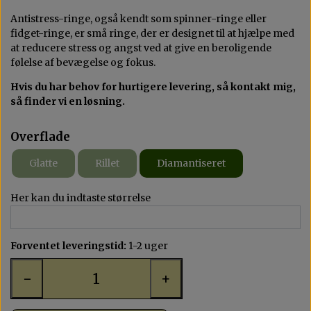
Antistress-ringe, også kendt som spinner-ringe eller
fidget-ringe, er små ringe, der er designet til at hjælpe med
at reducere stress og angst ved at give en beroligende
følelse af bevægelse og fokus.
Hvis du har behov for hurtigere levering, så kontakt mig,
så finder vi en løsning.
Overflade
Glatte
Rillet
Diamantiseret
Her kan du indtaste størrelse
Forventet leveringstid:
1-2 uger
−
+