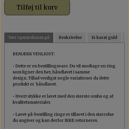
Tilføj til kurv
Vær opmærksom på
Beskrivelse
14 karat guld
BEMÆRK VENLIGST:
• Dette er en bestillingsvare. Du vil modtage en ring
som ligner den her, håndlavet i samme
design. Tillad venligst nogle variationer da dette
produkt er ​​håndlavet.
• Hvert stykke er lavet med den største omhu og af
kvalitetsmaterialer.
• Lavet-på-bestilling ringe er tillavet i den størrelse
du angiver og kan derfor IKKE returneres.