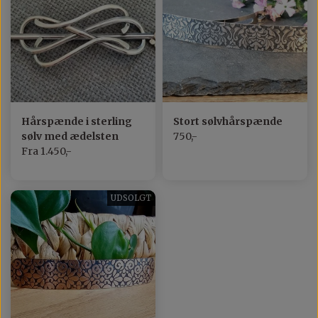
Hårspænde i sterling
Stort sølvhårspænde
sølv med ædelsten
750,-
Fra 1.450,-
UDSOLGT