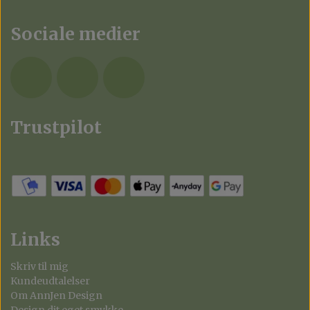
Sociale medier
Trustpilot
Links
Skriv til mig
Kundeudtalelser
Om AnnJen Design