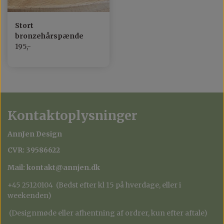
Stort
bronzehårspænde
195,-
Kontaktoplysninger
AnnJen Design
CVR: 39586622
Mail: kontakt@annjen.dk
+45 25120104 (Bedst efter kl 15 på hverdage, eller i
weekenden)
(Designmøde eller afhentning af ordrer, kun efter aftale)