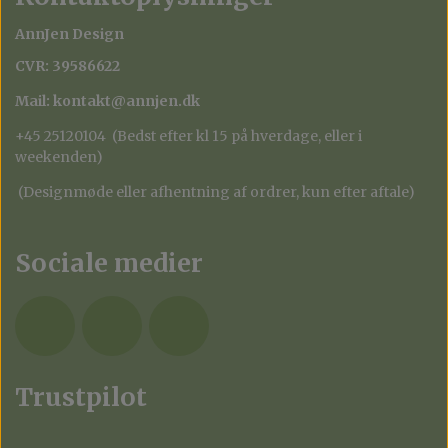
AnnJen Design
CVR: 39586622
Mail: kontakt@annjen.dk
+45 25120104 (Bedst efter kl 15 på hverdage, eller i
weekenden)
(Designmøde eller afhentning af ordrer, kun efter aftale)
Sociale medier
Trustpilot