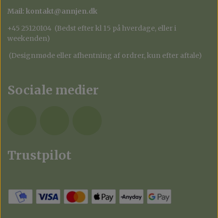
Mail: kontakt@annjen.dk
+45 25120104 (Bedst efter kl 15 på hverdage, eller i
weekenden)
(Designmøde eller afhentning af ordrer, kun efter aftale)
Sociale medier
Trustpilot